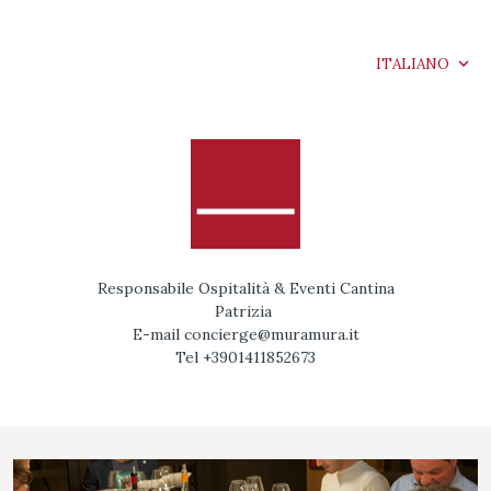
ITALIANO
Responsabile Ospitalità & Eventi Cantina
Patrizia
E-mail concierge@muramura.it
Tel +3901411852673