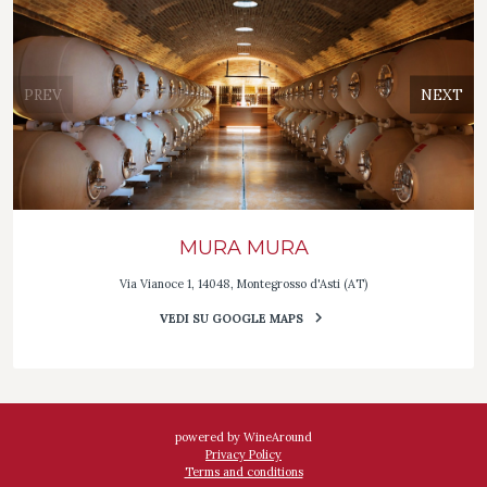
PREV
NEXT
MURA MURA
Via Vianoce 1, 14048, Montegrosso d'Asti (AT)
VEDI SU GOOGLE MAPS
powered by WineAround
Privacy Policy
Terms and conditions