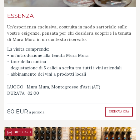
ESSENZA
Un’esperienza esclusiva, costruita in modo sartoriale sulle
vostre esigenze, pensata per chi desidera scoprire la tenuta
di Mura Mura in un contesto riservato.
La visita comprende:​
- un'introduzione alla tenuta Mura Mura​
- tour della cantina
-
degustazione di 5 calici a scelta tra tutti i vini aziendali
- abbinamento dei vini a prodotti locali
LUOGO
Mura Mura, Montegrosso d'Asti (AT)
DURATA
02:00
80 EUR
PRENOTA ORA
a persona
GIFT CARD